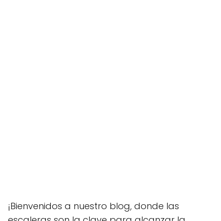
¡Bienvenidos a nuestro blog, donde las
escaleras son la clave para alcanzar la