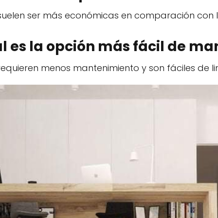
 suelen ser más económicas en comparación con 
ál es la opción más fácil de ma
equieren menos mantenimiento y son fáciles de li