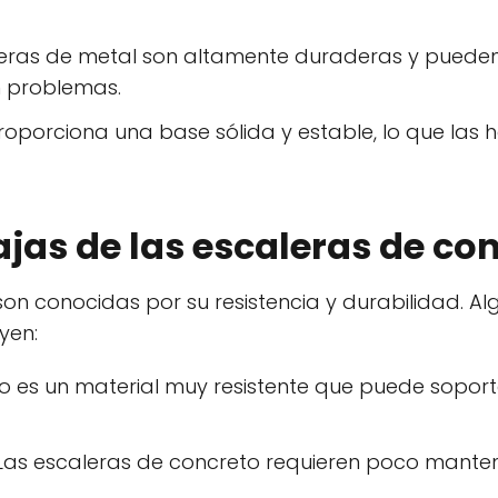
leras de metal son altamente duraderas y pueden 
n problemas.
proporciona una base sólida y estable, lo que las
jas de las escaleras de co
on conocidas por su resistencia y durabilidad. Al
yen:
eto es un material muy resistente que puede sopo
 Las escaleras de concreto requieren poco manten