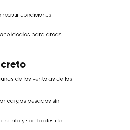
resistir condiciones
 hace ideales para áreas
ncreto
gunas de las ventajas de las
rtar cargas pesadas sin
imiento y son fáciles de