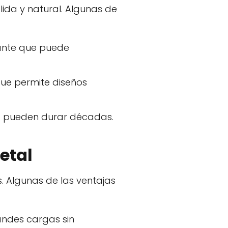
ida y natural. Algunas de
gante que puede
que permite diseños
a pueden durar décadas.
etal
. Algunas de las ventajas
randes cargas sin