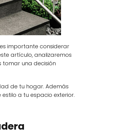
 es importante considerar
ste artículo, analizaremos
s tomar una decisión
lidad de tu hogar. Además
stilo a tu espacio exterior.
adera