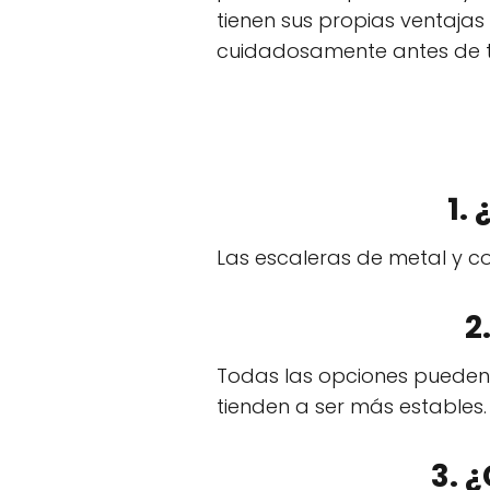
tienen sus propias ventajas
cuidadosamente antes de t
1.
Las escaleras de metal y 
2
Todas las opciones pueden 
tienden a ser más estables.
3. 