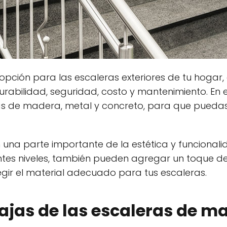
opción para las escaleras exteriores de tu hogar,
rabilidad, seguridad, costo y mantenimiento. En e
ras de madera, metal y concreto, para que pueda
n una parte importante de la estética y funciona
tes niveles, también pueden agregar un toque de e
legir el material adecuado para tus escaleras.
ajas de las escaleras de m