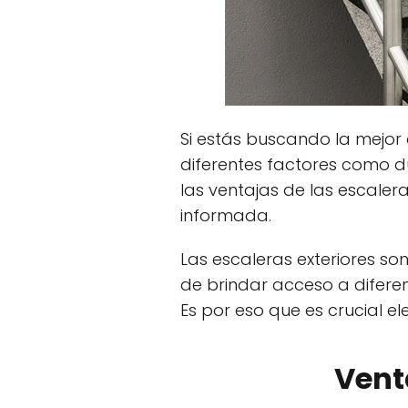
Si estás buscando la mejor 
diferentes factores como du
las ventajas de las escale
informada.
Las escaleras exteriores so
de brindar acceso a diferen
Es por eso que es crucial e
Vent