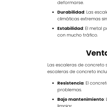
deformarse.
Durabilidad
: Las esca
climáticas extremas si
Estabilidad
: El metal 
con mucho tráfico.
Venta
Las escaleras de concreto s
escaleras de concreto inclu
Resistencia
: El concr
problemas.
Bajo mantenimiento
:
limpiar.