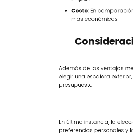
Costo
: En comparación
más económicas.
Consideraci
Además de las ventajas men
elegir una escalera exterior
presupuesto.
En última instancia, la ele
preferencias personales y 