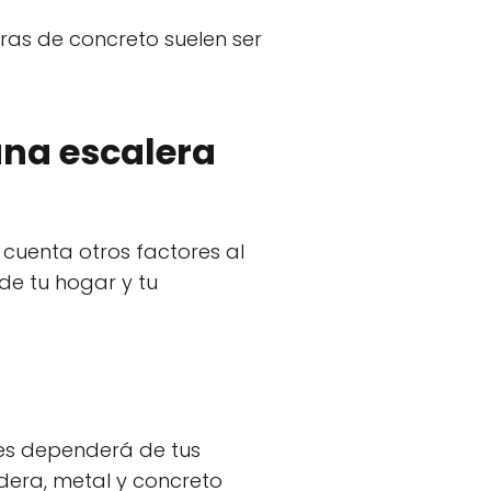
ras de concreto suelen ser
una escalera
cuenta otros factores al
 de tu hogar y tu
ores dependerá de tus
dera, metal y concreto