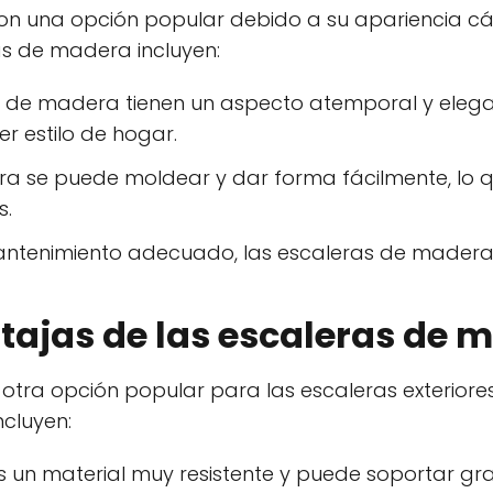
n una opción popular debido a su apariencia cál
as de madera incluyen:
as de madera tienen un aspecto atemporal y ele
r estilo de hogar.
ra se puede moldear y dar forma fácilmente, lo 
s.
mantenimiento adecuado, las escaleras de mader
tajas de las escaleras de m
otra opción popular para las escaleras exteriores
ncluyen:
 es un material muy resistente y puede soportar g