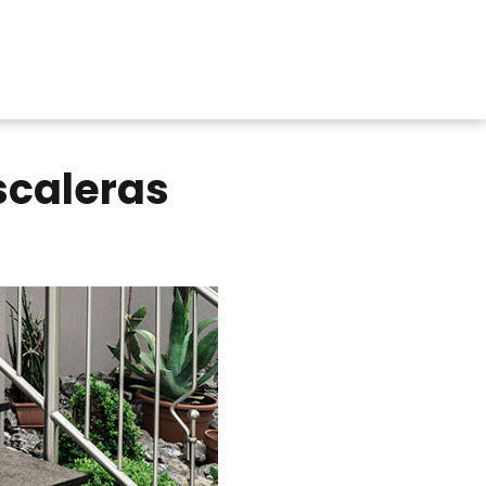
scaleras