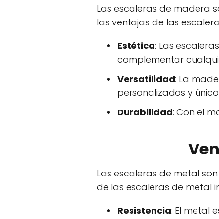
Las escaleras de madera so
las ventajas de las escaler
Estética
: Las escaler
complementar cualquie
Versatilidad
: La made
personalizados y único
Durabilidad
: Con el 
Ven
Las escaleras de metal son 
de las escaleras de metal i
Resistencia
: El metal