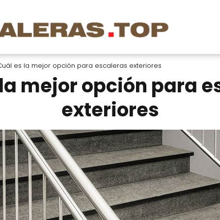
Cuál es la mejor opción para escaleras exteriores
 la mejor opción para e
exteriores