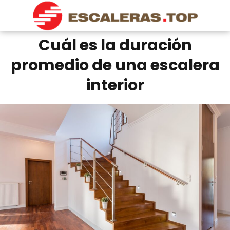
Cuál es la duración
promedio de una escalera
interior