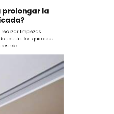
 prolongar la
ricada?
realizar limpiezas
o de productos químicos
cesario.