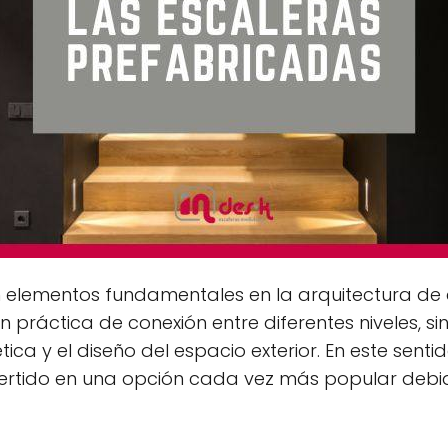
n elementos fundamentales en la arquitectura de cu
 práctica de conexión entre diferentes niveles, s
ica y el diseño del espacio exterior. En este sentid
ertido en una opción cada vez más popular deb