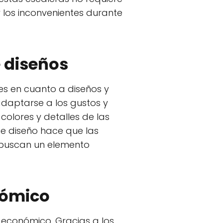
y los inconvenientes durante
e diseños
s en cuanto a diseños y
adaptarse a los gustos y
colores y detalles de las
 de diseño hace que las
 buscan un elemento
nómico
 económico. Gracias a los