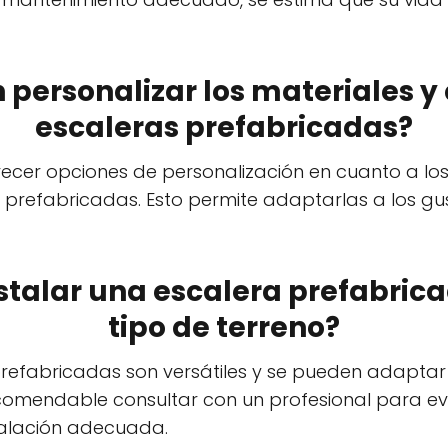
 personalizar los materiales y 
escaleras prefabricadas?
frecer opciones de personalización en cuanto a los
prefabricadas. Esto permite adaptarlas a los gu
instalar una escalera prefabric
tipo de terreno?
s prefabricadas son versátiles y se pueden adaptar
ecomendable consultar con un profesional para ev
talación adecuada.