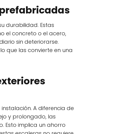
s prefabricadas
su durabilidad. Estas
o el concreto o el acero,
ario sin deteriorarse.
lo que las convierte en una
exteriores
instalación. A diferencia de
ejo y prolongado, las
o. Esto implica un ahorro
estas escaleras no requiere