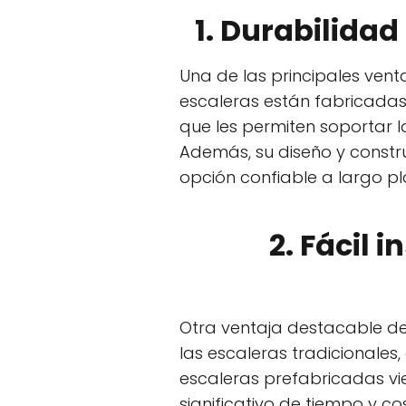
1. Durabilidad
Una de las principales vent
escaleras están fabricadas 
que les permiten soportar l
Además, su diseño y constru
opción confiable a largo pl
2. Fácil 
Otra ventaja destacable de l
las escaleras tradicionales
escaleras prefabricadas vie
significativo de tiempo y c