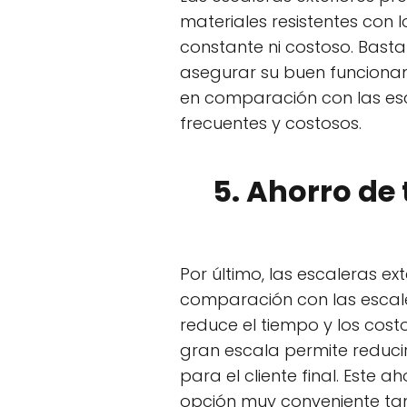
materiales resistentes con 
constante ni costoso. Basta
asegurar su buen funcionam
en comparación con las esc
frecuentes y costosos.
5. Ahorro de
Por último, las escaleras e
comparación con las escale
reduce el tiempo y los cost
gran escala permite reducir
para el cliente final. Este
opción muy conveniente tan