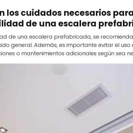
on los cuidados necesarios para
lidad de una escalera prefab
dad de una escalera prefabricada, se recomienda 
stado general. Además, es importante evitar el us
aciones o mantenimientos adicionales según sea ne