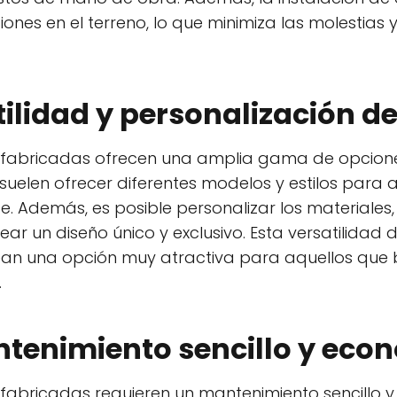
ones en el terreno, lo que minimiza las molestias 
tilidad y personalización d
refabricadas ofrecen una amplia gama de opcione
uelen ofrecer diferentes modelos y estilos para 
. Además, es posible personalizar los materiales, 
ear un diseño único y exclusivo. Esta versatilidad
ean una opción muy atractiva para aquellos que
.
ntenimiento sencillo y eco
efabricadas requieren un mantenimiento sencillo y