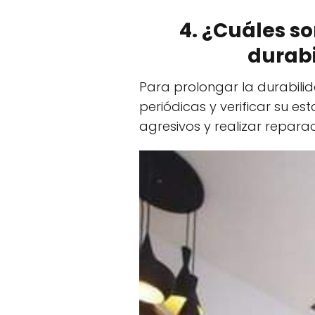
4. ¿Cuáles s
durabi
Para prolongar la durabili
periódicas y verificar su e
agresivos y realizar repar