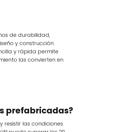
nos de durabilidad,
diseño y construcción
ncilla y rápida permite
miento las convierten en
res prefabricadas?
resistir las condiciones
til puede superar los 20