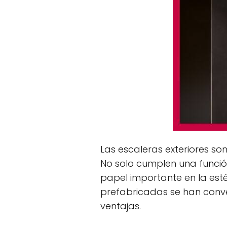
Las escaleras exteriores so
No solo cumplen una función
papel importante en la estét
prefabricadas se han conv
ventajas.