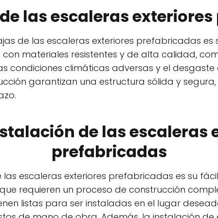
 de las escaleras exteriore
ajas de las escaleras exteriores prefabricadas es 
con materiales resistentes y de alta calidad, com
as condiciones climáticas adversas y el desgaste di
cción garantizan una estructura sólida y segura, 
azo.
instalación de las escaleras 
prefabricadas
as escaleras exteriores prefabricadas es su fácil 
, que requieren un proceso de construcción compl
nen listas para ser instaladas en el lugar desead
ostos de mano de obra. Además, la instalación de 