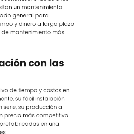
esitan un mantenimiento
estado general para
empo y dinero a largo plazo
os de mantenimiento más
ación con las
tivo de tiempo y costos en
e, su fácil instalación
 serie, su producción a
un precio más competitivo
as prefabricadas en una
es.