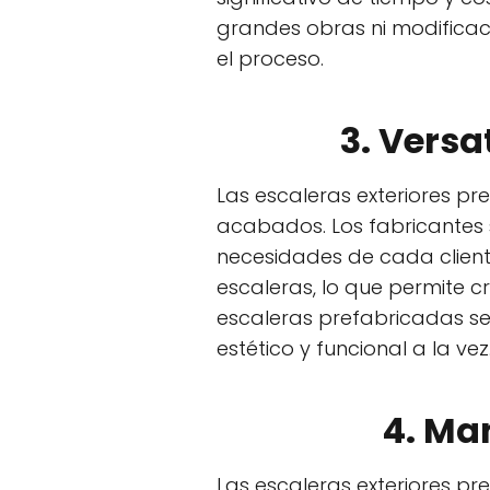
grandes obras ni modificaci
el proceso.
3. Versa
Las escaleras exteriores p
acabados. Los fabricantes s
necesidades de cada cliente
escaleras, lo que permite cr
escaleras prefabricadas s
estético y funcional a la vez
4. Ma
Las escaleras exteriores pr