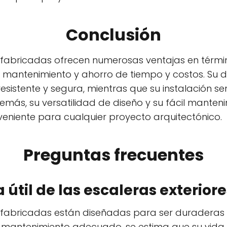
Conclusión
refabricadas ofrecen numerosas ventajas en térmi
n, mantenimiento y ahorro de tiempo y costos. Su 
esistente y segura, mientras que su instalación se
emás, su versatilidad de diseño y su fácil manteni
veniente para cualquier proyecto arquitectónico.
Preguntas frecuentes
da útil de las escaleras exterio
efabricadas están diseñadas para ser duraderas y 
l mantenimiento adecuado, se estima que su vida ú