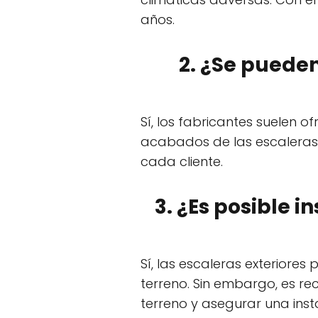
años.
2. ¿Se pueden
Sí, los fabricantes suelen o
acabados de las escaleras 
cada cliente.
3. ¿Es posible 
Sí, las escaleras exteriore
terreno. Sin embargo, es r
terreno y asegurar una ins