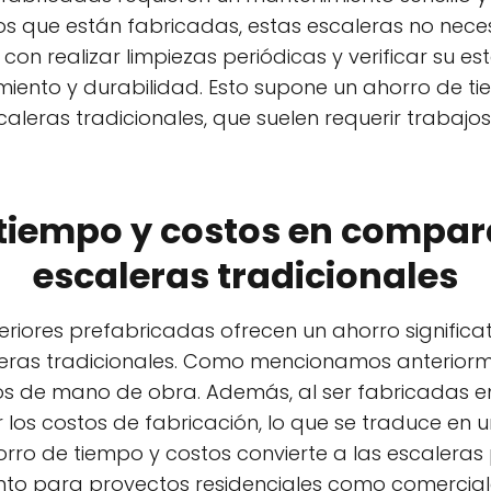
los que están fabricadas, estas escaleras no nec
 con realizar limpiezas periódicas y verificar su 
iento y durabilidad. Esto supone un ahorro de ti
aleras tradicionales, que suelen requerir trabaj
 tiempo y costos en compar
escaleras tradicionales
xteriores prefabricadas ofrecen un ahorro significa
ras tradicionales. Como mencionamos anteriorment
os de mano de obra. Además, al ser fabricadas en
 los costos de fabricación, lo que se traduce en 
 ahorro de tiempo y costos convierte a las escaler
to para proyectos residenciales como comercial