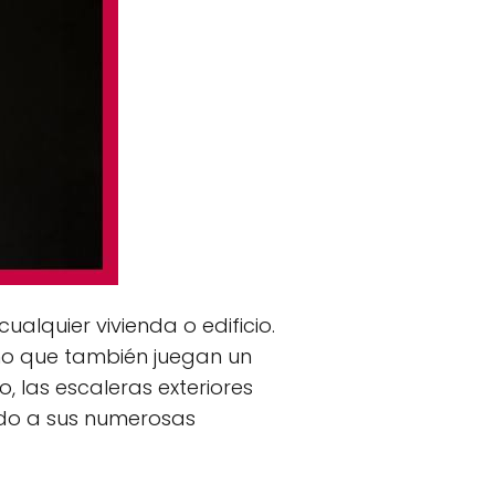
alquier vivienda o edificio.
ino que también juegan un
o, las escaleras exteriores
ido a sus numerosas