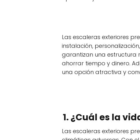
Las escaleras exteriores p
instalación, personalizació
garantizan una estructura r
ahorrar tiempo y dinero. Ad
una opción atractiva y con
1. ¿Cuál es la vi
Las escaleras exteriores pr
climáticas adversas. Con e