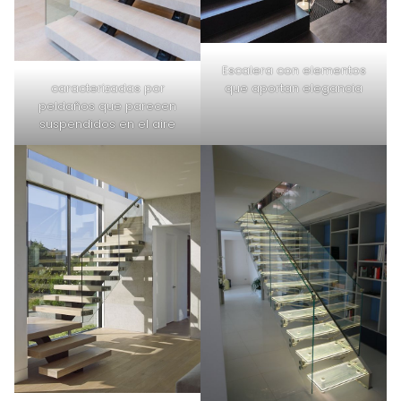
Escalera con elementos
caracterizadas por
que aportan elegancia
peldaños que parecen
suspendidos en el aire