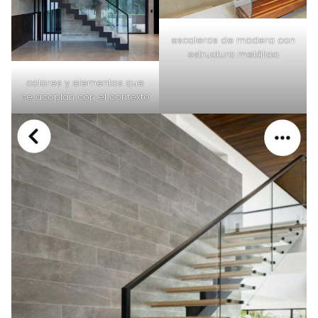
escaleras de madera con
estructura metálica
colores y elementos que
se acoplan con el contexto