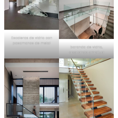
Escaleras de vidrio con
pasamanos de metal
baranda de vidrio,
aportando amplitud