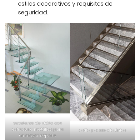
estilos decorativos y requisitos de
seguridad.
escaleras de vidrio con
estructura metálica para
estilo y acabado único
un mayor soporte