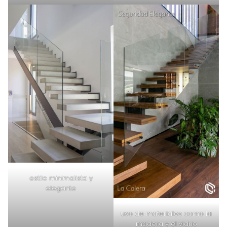
estilo minimalista y
elegante
uso de materiales como la
madera y el vidrio