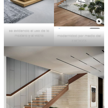
se evidencia el uso de la
madera y el vidrio
modernidad por medio del
acabado