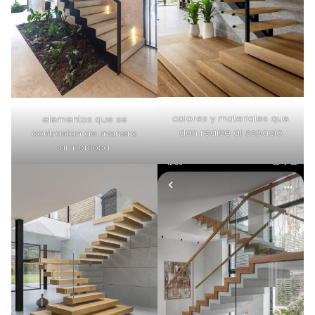
colores y materiales que
elementos que se
dan realce al espacio
contrastan de manera
armoniosa