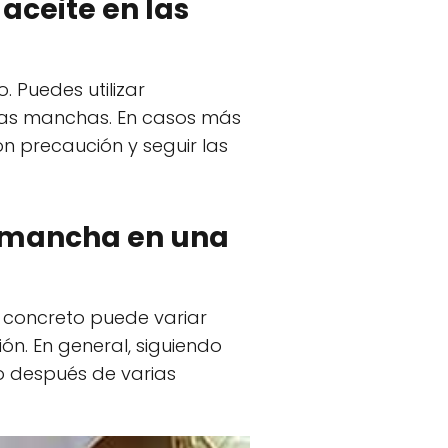
 aceite en las
. Puedes utilizar
 las manchas. En casos más
con precaución y seguir las
a mancha en una
 concreto puede variar
ón. En general, siguiendo
 después de varias