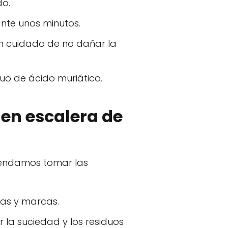
do.
ante unos minutos.
en cuidado de no dañar la
uo de ácido muriático.
en escalera de
omendamos tomar las
has y marcas.
 la suciedad y los residuos