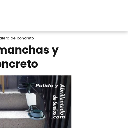
alera de concreto
r manchas y
oncreto