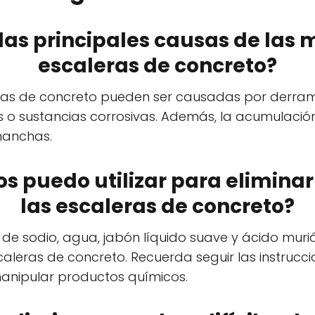
 las principales causas de las
escaleras de concreto?
ras de concreto pueden ser causadas por derram
s o sustancias corrosivas. Además, la acumulació
manchas.
os puedo utilizar para elimina
las escaleras de concreto?
 de sodio, agua, jabón líquido suave y ácido muri
aleras de concreto. Recuerda seguir las instrucci
anipular productos químicos.