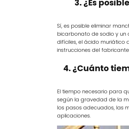
3. ¿Es posibl
Sí, es posible eliminar manc
bicarbonato de sodio y un 
difíciles, el ácido muriátic
instrucciones del fabricante
4. ¿Cuánto tie
El tiempo necesario para 
según la gravedad de la man
los pasos adecuados, las 
aplicaciones.