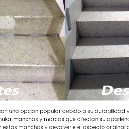
son una opción popular debido a su durabilidad y 
ular manchas y marcas que afectan su aparienci
 estas manchas y devolverle el aspecto original a 