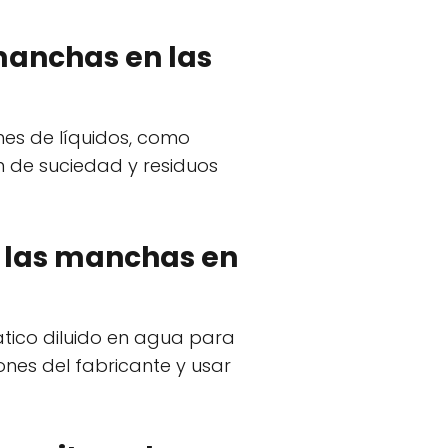
 manchas en las
es de líquidos, como
n de suciedad y residuos
r las manchas en
ático diluido en agua para
ones del fabricante y usar