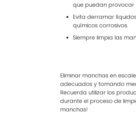
que puedan provocar
Evita derramar líquid
químicos corrosivos.
Siempre limpia las man
Eliminar manchas en escaler
adecuados y tomando medid
Recuerda utilizar los prod
durante el proceso de limpi
manchas!