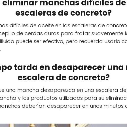
e eliminar manchas difíciles de
escaleras de concreto?
has difíciles de aceite en las escaleras de concreto
cepillo de cerdas duras para frotar suavemente
o diluido puede ser efectivo, pero recuerda usarlo 
.
mpo tarda en desaparecer un
escalera de concreto?
que una mancha desaparezca en una escalera de
cha y los productos utilizados para su eliminaci
manchas deberían desaparecer en unos minutos o