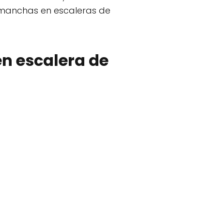
r manchas en escaleras de
n escalera de