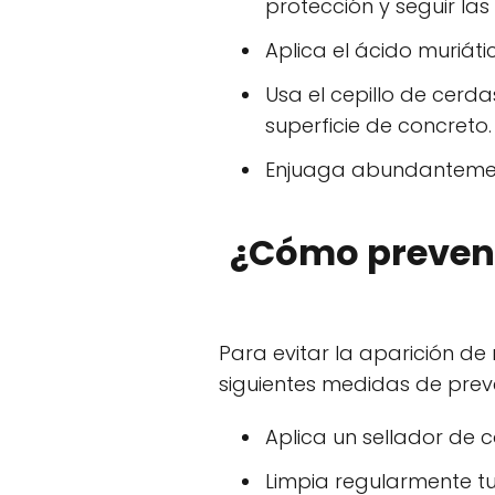
protección y seguir la
Aplica el ácido muriát
Usa el cepillo de cer
superficie de concreto.
Enjuaga abundantement
¿Cómo preveni
Para evitar la aparición d
siguientes medidas de prev
Aplica un sellador de 
Limpia regularmente tu