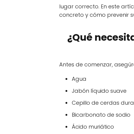
lugar correcto. En este ar
concreto y cómo prevenir su
¿Qué necesit
Antes de comenzar, asegúra
Agua
Jabón líquido suave
Cepillo de cerdas dura
Bicarbonato de sodio
Ácido muriático