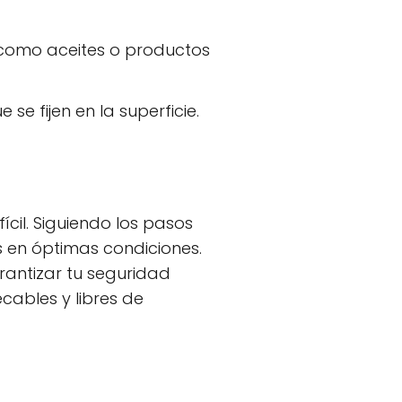
 como aceites o productos
e fijen en la superficie.
cil. Siguiendo los pasos
en óptimas condiciones.
rantizar tu seguridad
cables y libres de