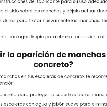
s instrucciones del fabricante para su uso adecua
ico diluido sobre las manchas y déjalo actuar dur
das duras para frotar nuevamente las manchas. T
e con agua limpia para eliminar cualquier resid
r la aparición de manchas 
concreto?
e manchas en tus escaleras de concreto, te rec
ención:
concreto para proteger la superficie de las manc
s escaleras con agua y jabón suave para eliminar