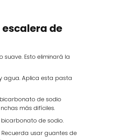
 escalera de
 suave. Esto eliminará la
y agua. Aplica esta pasta
 bicarbonato de sodio
chas más difíciles.
e bicarbonato de sodio.
a. Recuerda usar guantes de