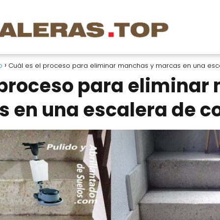
o
Cuál es el proceso para eliminar manchas y marcas en una esc
 proceso para elimina
 en una escalera de c