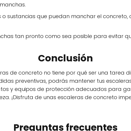
 manchas.
os o sustancias que puedan manchar el concreto,
chas tan pronto como sea posible para evitar que s
Conclusión
as de concreto no tiene por qué ser una tarea difí
as preventivas, podrás mantener tus escaleras 
uctos y equipos de protección adecuados para ga
eza. ¡Disfruta de unas escaleras de concreto impe
Preguntas frecuentes