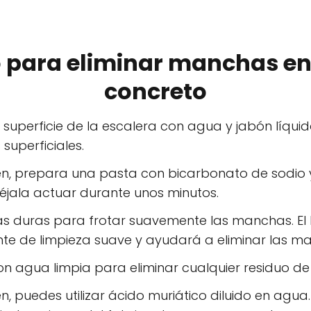
 para eliminar manchas en
concreto
superficie de la escalera con agua y jabón líquido
superficiales.
en, prepara una pasta con bicarbonato de sodio 
éjala actuar durante unos minutos.
das duras para frotar suavemente las manchas. El
 de limpieza suave y ayudará a eliminar las man
con agua limpia para eliminar cualquier residuo d
en, puedes utilizar ácido muriático diluido en agu