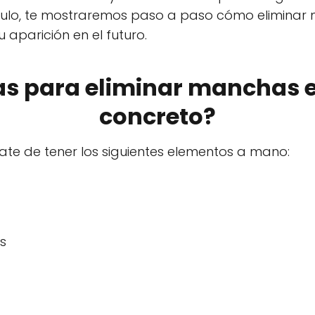
tículo, te mostraremos paso a paso cómo elimina
 aparición en el futuro.
as para eliminar manchas e
concreto?
te de tener los siguientes elementos a mano:
s