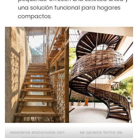
una solución funcional para hogares
compactos.
escaleras elaboradas con
se aprecia forma de