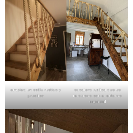
emplea un estilo rustico y
escalera rustica que se
practico
relaciona con el entorno
espacial