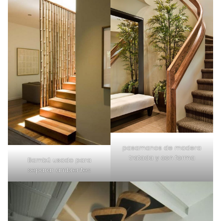
pasamanos de madera
tratada y con forma
Bambú usado para
separar ambientes