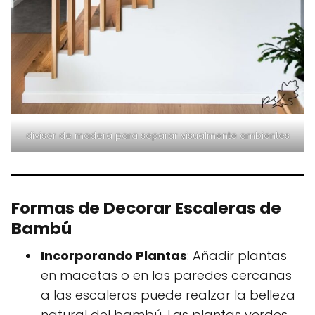
divisor de madera para separar visualmente ambientes
Formas de Decorar Escaleras de
Bambú
Incorporando Plantas
: Añadir plantas
en macetas o en las paredes cercanas
a las escaleras puede realzar la belleza
natural del bambú. Las plantas verdes