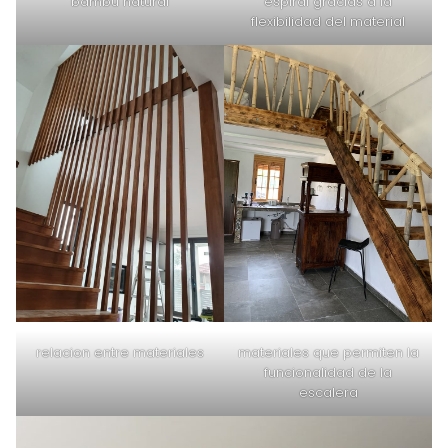
bambú natural
espiral gracias a la
flexibilidad del material
relacion entre materiales
materiales que permiten la
funcionalidad de la
escalera