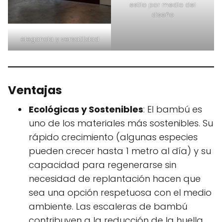
estilo por medio del
diseño
elegancia y versatilidad
Ventajas
Ecológicas y Sostenibles
: El bambú es
uno de los materiales más sostenibles. Su
rápido crecimiento (algunas especies
pueden crecer hasta 1 metro al día) y su
capacidad para regenerarse sin
necesidad de replantación hacen que
sea una opción respetuosa con el medio
ambiente. Las escaleras de bambú
contribuyen a la reducción de la huella