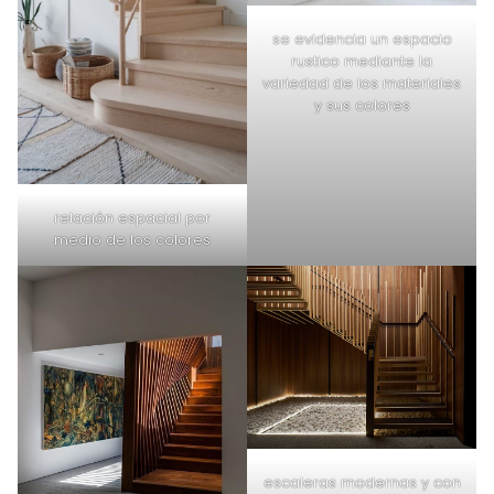
se evidencia un espacio
rustico mediante la
variedad de los materiales
y sus colores
relación espacial por
medio de los colores
escaleras modernas y con