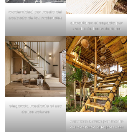
modernidad por medio del
acabado de los materiales
armonía en el espacio por
medio de los materiales
elegancia mediante el uso
de los colores
escalera rustica por medio
del acabado que presenta