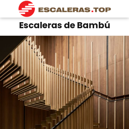
Escaleras de Bambú