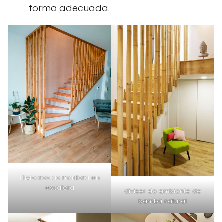
forma adecuada.
Divisores de madera en
escalera
divisor de ambiente de
bambú natural