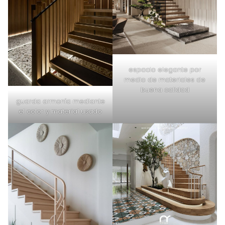
espacio elegante por
medio de materiales de
buena calidad
guarda armonía mediante
el color y material usado