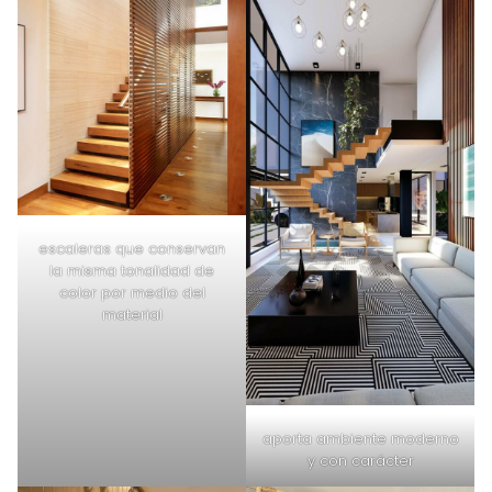
escaleras que conservan
la misma tonalidad de
color por medio del
material
aporta ambiente moderno
y con carácter