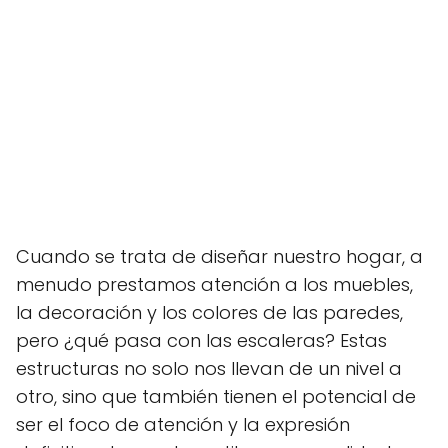
Cuando se trata de diseñar nuestro hogar, a
menudo prestamos atención a los muebles,
la decoración y los colores de las paredes,
pero ¿qué pasa con las escaleras? Estas
estructuras no solo nos llevan de un nivel a
otro, sino que también tienen el potencial de
ser el foco de atención y la expresión