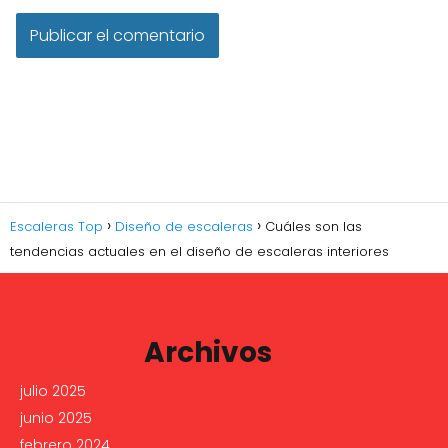
Escaleras Top
Diseño de escaleras
Cuáles son las
tendencias actuales en el diseño de escaleras interiores
Archivos
julio 2025
junio 2025
febrero 2024