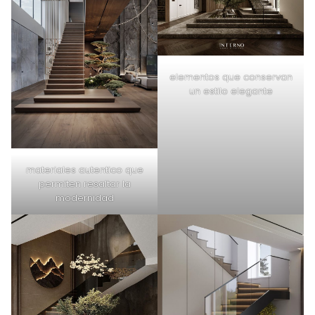
elementos que conservan
un estilo elegante
materiales autentico que
permiten resaltar la
modernidad