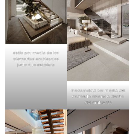
estilo por medio de los
elementos empleados
junto a la escalera
modernidad por medio del
acabado obtenido dentro
del ambiente