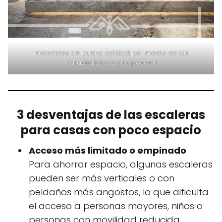
materiales de buena calidad por medio de las
características que poseen
3 desventajas de las escaleras
para casas con poco espacio
Acceso más limitado o empinado
Para ahorrar espacio, algunas escaleras
pueden ser más verticales o con
peldaños más angostos, lo que dificulta
el acceso a personas mayores, niños o
personas con movilidad reducida.