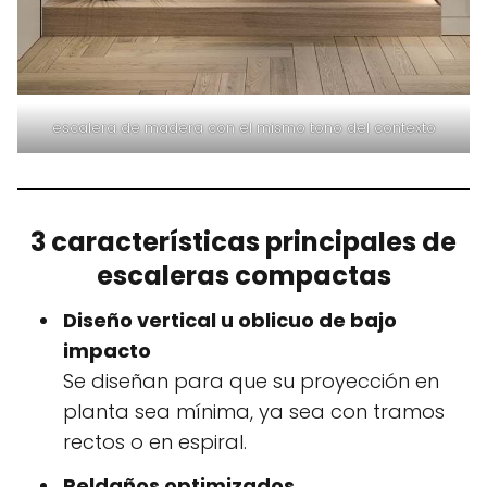
escalera de madera con el mismo tono del contexto
3 características principales de
escaleras compactas
Diseño vertical u oblicuo de bajo
impacto
Se diseñan para que su proyección en
planta sea mínima, ya sea con tramos
rectos o en espiral.
Peldaños optimizados