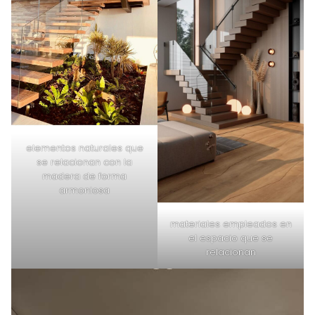
elementos naturales que
se relacionan con la
madera de forma
armoniosa
materiales empleados en
el espacio que se
relacionan