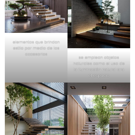
elementos que brindan
estilo por medio de los
accesorios
se emplean objetos
naturales como el uso de
la iluminación natural ara
el espacio